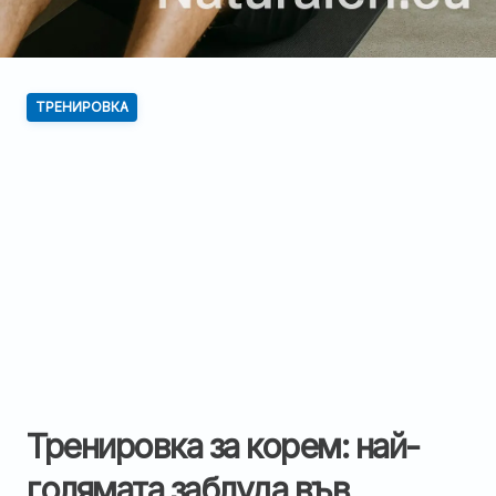
ТРЕНИРОВКА
Тренировка за корем: най-
голямата заблуда във