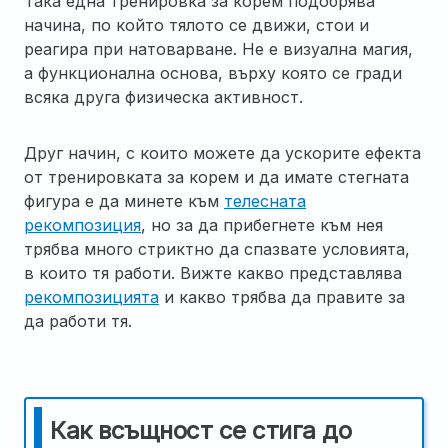
Така една тренировка за корем подобрява
начина, по който тялото се движи, стои и
реагира при натоварване. Не е визуална магия,
а функционална основа, върху която се гради
всяка друга физическа активност.
Друг начин, с които можете да ускорите ефекта
от тренировката за корем и да имате стегната
фигура е да минете към
телесната
рекомпозиция
, но за да прибегнете към нея
трябва много стриктно да спазвате условията,
в които тя работи. Вижте какво представлява
рекомпозицията
и какво трябва да правите за
да работи тя.
Как всъщност се стига до