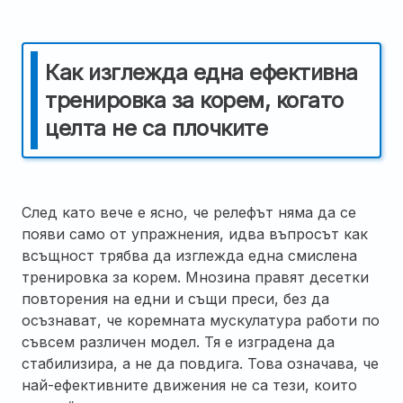
Как изглежда една ефективна
тренировка за корем, когато
целта не са плочките
След като вече е ясно, че релефът няма да се
появи само от упражнения, идва въпросът как
всъщност трябва да изглежда една смислена
тренировка за корем. Мнозина правят десетки
повторения на едни и същи преси, без да
осъзнават, че коремната мускулатура работи по
съвсем различен модел. Тя е изградена да
стабилизира, а не да повдига. Това означава, че
най-ефективните движения не са тези, които