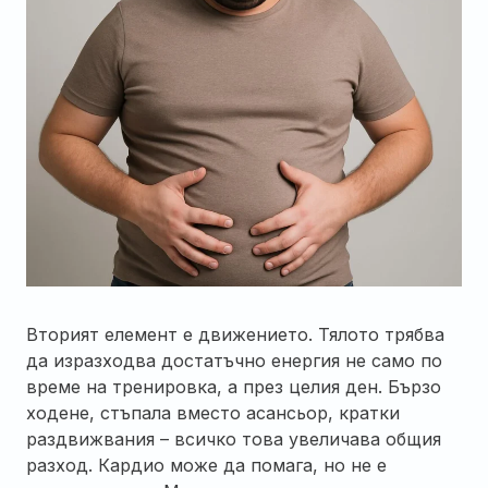
Вторият елемент е движението. Тялото трябва
да изразходва достатъчно енергия не само по
време на тренировка, а през целия ден. Бързо
ходене, стъпала вместо асансьор, кратки
раздвижвания – всичко това увеличава общия
разход. Кардио може да помага, но не е