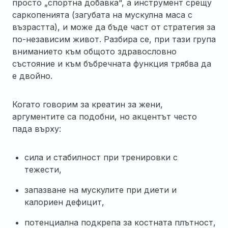
просто „спортна добавка“, а инструмент срещу
саркопенията (загубата на мускулна маса с
възрастта), и може да бъде част от стратегия за
по-независим живот. Разбира се, при тази група
вниманието към общото здравословно
състояние и към бъбречната функция трябва да
е двойно.
Когато говорим за креатин за жени,
аргументите са подобни, но акцентът често
пада върху:
сила и стабилност при тренировки с
тежести,
запазване на мускулите при диети и
калориен дефицит,
потенциална подкрепа за костната плътност,