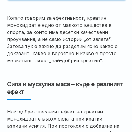
Когато говорим за ефективност, креатин
монохидрат е едно от малкото вещества в
спорта, за които има десетки качествени
проучвания, а не само истории „от залата“.
Затова тук е важно да разделим ясно какво е
доказано, какво е вероятно и какво е просто
маркетинг около „най-добрия креатин“.
Сила и мускулна маса – къде е реалният
ефект
Най-добре описаният ефект на креатин
монохидрат е върху силата при кратки,
взривни усилия. При протоколи с добавяне на