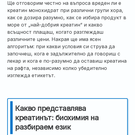
Ще отговорим честно на въпроса вреден ли е
креатин монохидрат при различни групи хора,
как се дозира разумно, как се избира продукт в
море от „най-добрия креатин“ и какво
всъщност плащаш, когато разглеждаш
различните цени. Накрая ще има ясен
алгоритъм: при какви условия си струва да
започнеш, кога е задължително да говориш с
лекар и кога е по-разумно да оставиш креатина
на рафта, независимо колко убедително
изглежда етикетът.
Какво представлява
креатинът: биохимия на
разбираем език