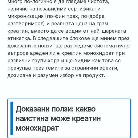
много по-логично е да гледаме чистота,
наличие на независими сертификати,
микронизация (по-фин прах, по-добра
разтворимост) и реалната цена на грам
креатин, вместо да се водим от най-шарената
етикетка. В следващите блокове ще минем през
доказаните ползи, ще разгледаме систематично
въпроса вреден ли е креатин монохидрат при
различни групи хора и ще видим как това се
пречупва през темите за странични ефекти,
дозиране и разумен избор на продукт.
Доказани ползи: какво
наистина може креатин
монохидрат