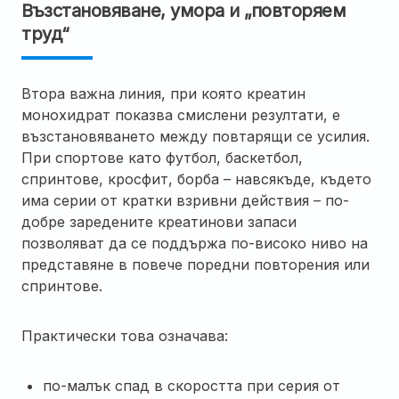
Възстановяване, умора и „повторяем
труд“
Втора важна линия, при която креатин
монохидрат показва смислени резултати, е
възстановяването между повтарящи се усилия.
При спортове като футбол, баскетбол,
спринтове, кросфит, борба – навсякъде, където
има серии от кратки взривни действия – по-
добре заредените креатинови запаси
позволяват да се поддържа по-високо ниво на
представяне в повече поредни повторения или
спринтове.
Практически това означава:
по-малък спад в скоростта при серия от