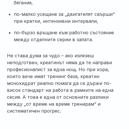
бягания,
по-малко усещане за „двигателят свърши“
при кратки, интензивни интервали,
по-бързо връщане към работно състояние
между отделните серии в залата.
Не става дума за чудо – ако излезеш
неподготвен, креатинът няма да те направи
професионалист за една нощ. Но при хора,
които вече имат тренинг база, креатин
монохидрат реално помага да се държи по-
висок стандарт на работа в рамките на една
сесия. А това е една от основните разлики
между „от време на време тренирам“ и
систематичен прогрес.