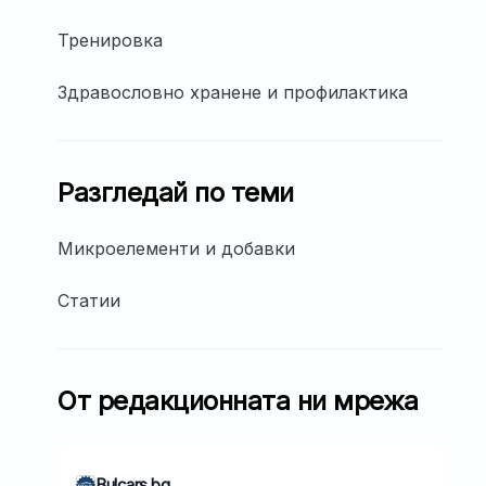
Тренировка
Здравословно хранене и профилактика
Разгледай по теми
Микроелементи и добавки
Статии
От редакционната ни мрежа
Bulcars.bg