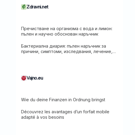
Zdravni.net
Пречистване на организма с вода и лимон:
пълен и научно обоснован наръчник
Бактериална диария: пълен наръчник за
причини, симптоми, изследвания, лечение,
храни и превенция
Vajno.eu
Wie du deine Finanzen in Ordnung bringst
Découvrez les avantages d’un forfait mobile
adapté à vos besoins