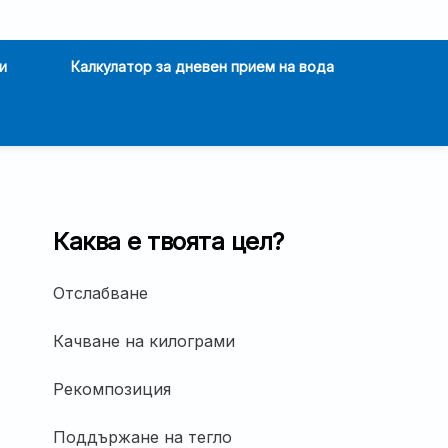
и
Калкулатор за дневен прием на вода
Каква е твоята цел?
Отслабване
Качване на килограми
Рекомпозиция
Поддържане на тегло