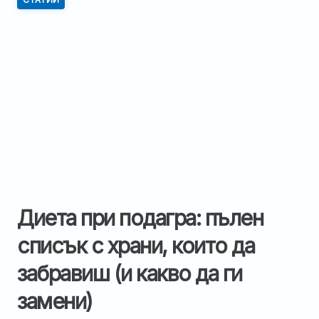
Диета при подагра: пълен
списък с храни, които да
забравиш (и какво да ги
замени)