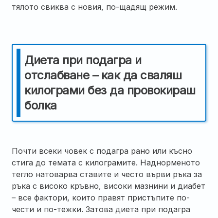
тялото свиква с новия, по-щадящ режим.
Диета при подагра и
отслабване – как да сваляш
килограми без да провокираш
болка
Почти всеки човек с подагра рано или късно
стига до темата с килограмите. Наднорменото
тегло натоварва ставите и често върви ръка за
ръка с високо кръвно, високи мазнини и диабет
– все фактори, които правят пристъпите по-
чести и по-тежки. Затова диета при подагра